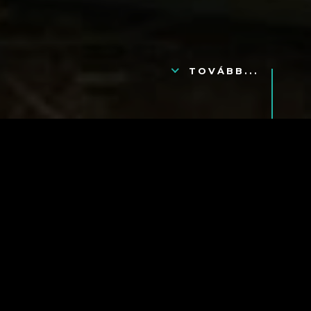
TOVÁBB...
Tisztelettel