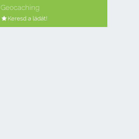
Geocaching
Keresd a ládát!